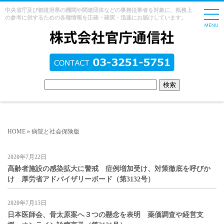
中央省庁及び都道府県の機関や関連団体などの事務従事者を対象に、執務上
の参考に供するための各種情報を正確・確実・迅速にお届けしています。
HOME
»
病院と社会保険版
2020年7月22日
高齢者施設の感染拡大に警戒 症例増加受け、対策徹底を呼びか
け 厚労省アドバイザリーボード（第3132号）
2020年7月15日
日本医師会、骨太原案へ３つの懸念を表明 薬価調査や経営支