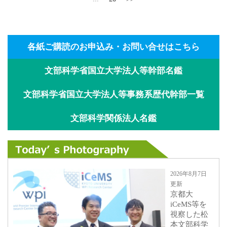
各紙ご購読のお申込み・お問い合せはこちら
文部科学省国立大学法人等幹部名鑑
文部科学省国立大学法人等事務系歴代幹部一覧
文部科学関係法人名鑑
2026年8月7日
更新
京都大
iCeMS等を
視察した松
本文部科学