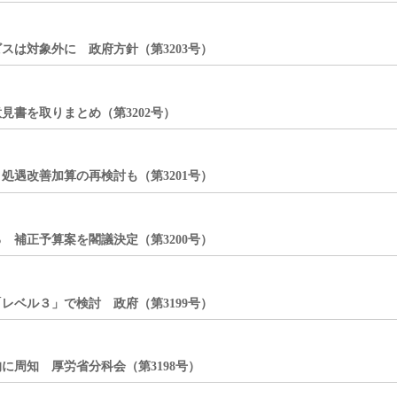
は対象外に 政府方針（第3203号）
書を取りまとめ（第3202号）
遇改善加算の再検討も（第3201号）
補正予算案を閣議決定（第3200号）
ベル３」で検討 政府（第3199号）
に周知 厚労省分科会（第3198号）