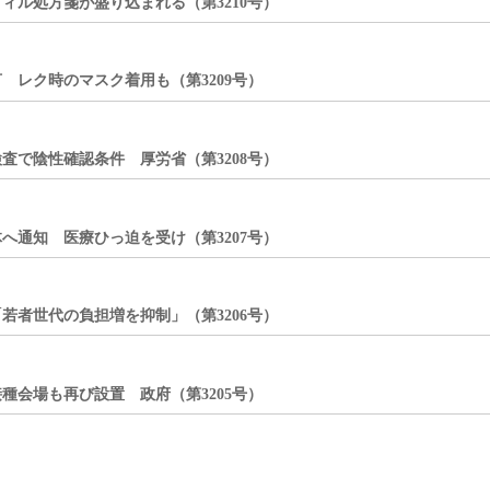
ル処方箋が盛り込まれる（第3210号）
レク時のマスク着用も（第3209号）
で陰性確認条件 厚労省（第3208号）
通知 医療ひっ迫を受け（第3207号）
者世代の負担増を抑制」（第3206号）
会場も再び設置 政府（第3205号）