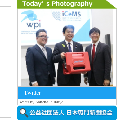
Twitter
2026年8月7日更新
Tweets by Kancho_bunkyo
京都大iCeMS等を視察した松本文部科学
大...