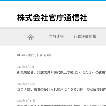
文教速報
行政評価情報
HOME
»
病院と社会保険版
2022年3月2日
新規感染者、10歳未満と80代以上で横ばい BA.２への置換
2022年2月24日
コロナ疑い患者の受け入れ病床に４５０万円 症状回復傾向の
2022年2月17日