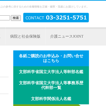
務上の参考に供するための各種情報を正確・確実・迅速にお届けしています。
版
病院と社会保険版
介護ニュースJOINT
各紙ご購読のお申込み・お問い合せ
はこちら
文部科学省国立大学法人等幹部名鑑
文部科学省国立大学法人等事務系歴
代幹部一覧
文部科学関係法人名鑑