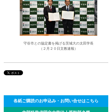
守谷市との協定書を掲げる茨城大の太田学長
（２月２０日文教速報）
各紙ご購読のお申込み・お問い合せはこちら