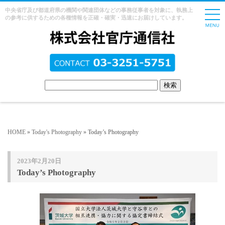
中央省庁及び都道府県の機関や関連団体などの事務従事者を対象に、執務上
の参考に供するための各種情報を正確・確実・迅速にお届けしています。
HOME
»
Today's Photography
» Today’s Photography
2023年2月20日
Today’s Photography