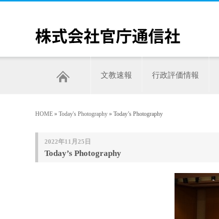
文教速報
行政評価情報
HOME
»
Today's Photography
» Today’s Photography
2022年11月25日
Today’s Photography