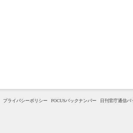
プライバシーポリシー
FOCUSバックナンバー
日刊官庁通信バ