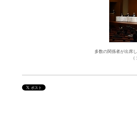
多数の関係者が出席
（