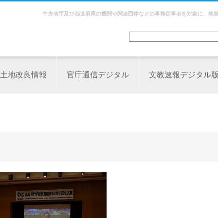
中央省庁及び都道府県の機関や関連団体などの事務従事者を対象に、執
土地改良情報
官庁通信デジタル
文教速報デジタル