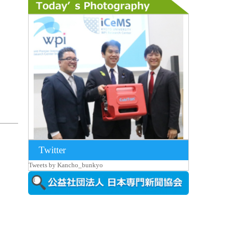
Twitter
2026年8月7日更新
Tweets by Kancho_bunkyo
京都大iCeMS等を視察した松本文部科学
大...