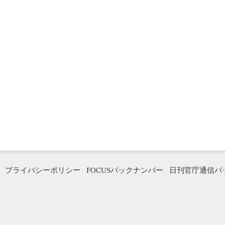
プライバシーポリシー
FOCUSバックナンバー
日刊官庁通信バ