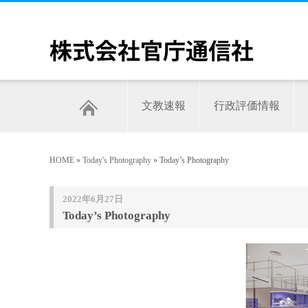
文教速報
行政評価情報
HOME
»
Today's Photography
» Today’s Photography
2022年6月27日
Today’s Photography