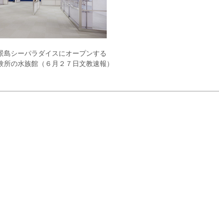
景島シーパラダイスにオープンする
験所の水族館（６月２７日文教速報）