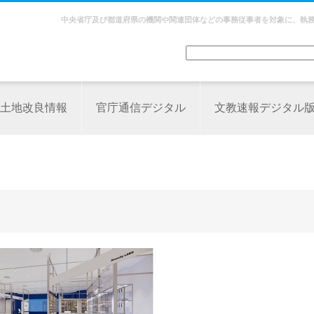
中央省庁及び都道府県の機関や関連団体などの事務従事者を対象に、執
土地改良情報
官庁通信デジタル
文教速報デジタル