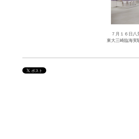
７月１６日八
東大三崎臨海実