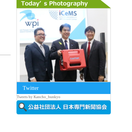
Twitter
2026年8月7日更新
Tweets by Kancho_bunkyo
京都大iCeMS等を視察した松本文部科学
大...