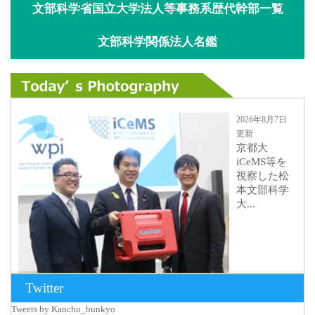
文部科学省国立大学法人等事務系歴代幹部一覧
文部科学関係法人名鑑
2026年8月7日
更新
京都大
iCeMS等を
視察した松
本文部科学
大...
Twitter
Tweets by Kancho_bunkyo