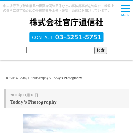
中央省庁及び都道府県の機関や関連団体などの事務従事者を対象に、執務上
の参考に供するための各種情報を正確・確実・迅速にお届けしています。
HOME
»
Today's Photography
» Today’s Photography
2018年11月30日
Today’s Photography