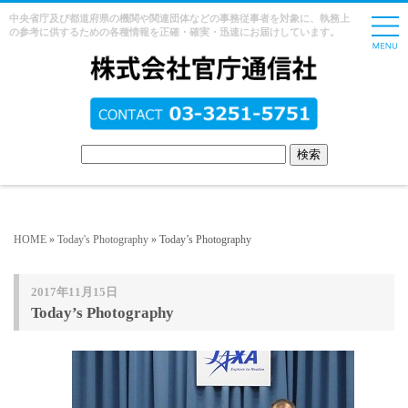
中央省庁及び都道府県の機関や関連団体などの事務従事者を対象に、執務上
の参考に供するための各種情報を正確・確実・迅速にお届けしています。
HOME
»
Today's Photography
» Today’s Photography
2017年11月15日
Today’s Photography