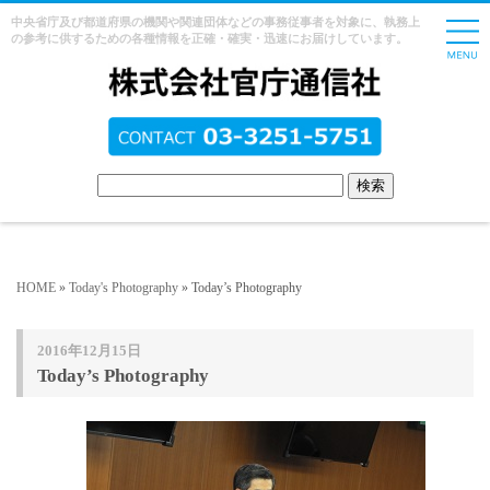
中央省庁及び都道府県の機関や関連団体などの事務従事者を対象に、執務上
の参考に供するための各種情報を正確・確実・迅速にお届けしています。
HOME
»
Today's Photography
» Today’s Photography
2016年12月15日
Today’s Photography