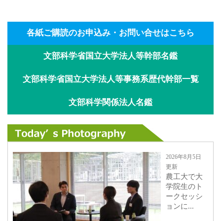
各紙ご購読のお申込み・お問い合せはこちら
文部科学省国立大学法人等幹部名鑑
文部科学省国立大学法人等事務系歴代幹部一覧
文部科学関係法人名鑑
2026年8月5日
更新
農工大で大
学院生のト
ークセッシ
ョンに...