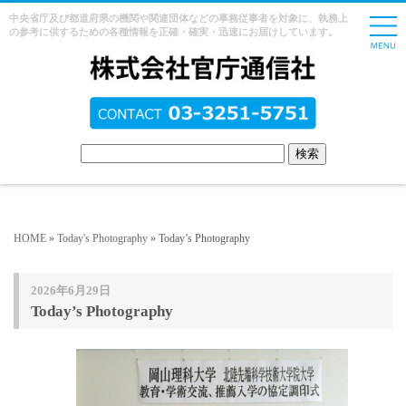
中央省庁及び都道府県の機関や関連団体などの事務従事者を対象に、執務上
の参考に供するための各種情報を正確・確実・迅速にお届けしています。
HOME
»
Today's Photography
» Today’s Photography
2026年6月29日
Today’s Photography