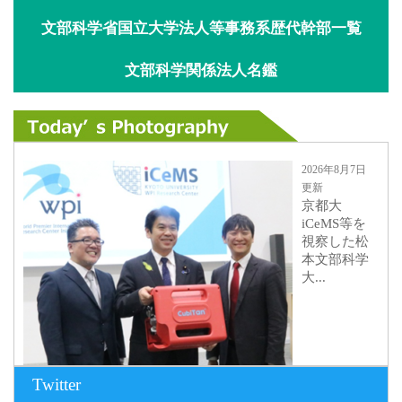
文部科学省国立大学法人等事務系歴代幹部一覧
文部科学関係法人名鑑
2026年8月7日
更新
京都大
iCeMS等を
視察した松
本文部科学
大...
Twitter