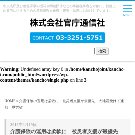
中央省庁及び都道府県の機関や関連団体などの事務従事者を対象に、執務上
の参考に供するための各種情報を正確・確実・迅速にお届けしています。
Warning
: Undefined array key 0 in
/home/kanchojoint/kancho-
t.com/public_html/wordpress/wp-
content/themes/kancho/single.php
on line
3
HOME
» 介護保険の運用は柔軟に 被災者支援が最優先 大地震受けて通
知 厚労省
2016年4月19日
介護保険の運用は柔軟に 被災者支援が最優先