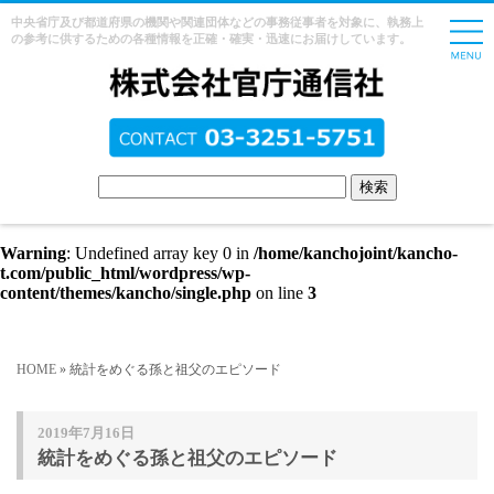
中央省庁及び都道府県の機関や関連団体などの事務従事者を対象に、執務上
の参考に供するための各種情報を正確・確実・迅速にお届けしています。
Warning
: Undefined array key 0 in
/home/kanchojoint/kancho-
t.com/public_html/wordpress/wp-
content/themes/kancho/single.php
on line
3
HOME
» 統計をめぐる孫と祖父のエピソード
2019年7月16日
統計をめぐる孫と祖父のエピソード