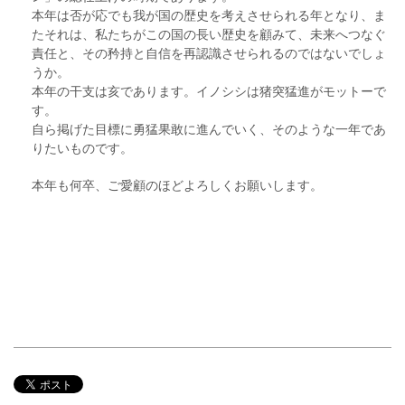
本年は否が応でも我が国の歴史を考えさせられる年となり、ま
たそれは、私たちがこの国の長い歴史を顧みて、未来へつなぐ
責任と、その矜持と自信を再認識させられるのではないでしょ
うか。
本年の干支は亥であります。イノシシは猪突猛進がモットーで
す。
自ら掲げた目標に勇猛果敢に進んでいく、そのような一年であ
りたいものです。
本年も何卒、ご愛顧のほどよろしくお願いします。