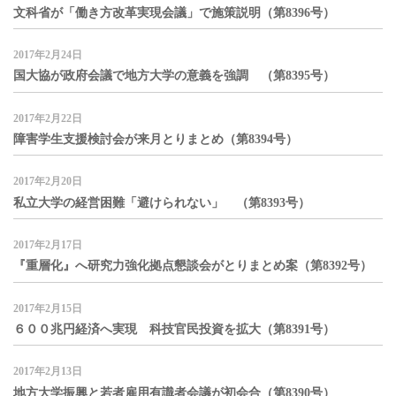
文科省が「働き方改革実現会議」で施策説明（第8396号）
2017年2月24日
国大協が政府会議で地方大学の意義を強調 （第8395号）
2017年2月22日
障害学生支援検討会が来月とりまとめ（第8394号）
2017年2月20日
私立大学の経営困難「避けられない」 （第8393号）
2017年2月17日
『重層化』へ研究力強化拠点懇談会がとりまとめ案（第8392号）
2017年2月15日
６００兆円経済へ実現 科技官民投資を拡大（第8391号）
2017年2月13日
地方大学振興と若者雇用有識者会議が初会合（第8390号）