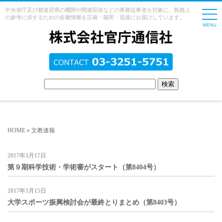
中央省庁及び都道府県の機関や関連団体などの事務従事者を対象に、執務上
の参考に供するための各種情報を正確・確実・迅速にお届けしています。
HOME
»
文教速報
2017年3月17日
第９期科学技術・学術審がスタート（第8404号）
2017年3月15日
大学スポーツ振興検討会が最終とりまとめ（第8403号）