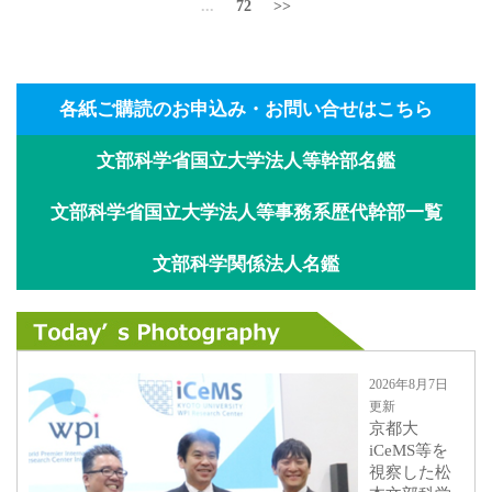
...
72
>>
各紙ご購読のお申込み・お問い合せはこちら
文部科学省国立大学法人等幹部名鑑
文部科学省国立大学法人等事務系歴代幹部一覧
文部科学関係法人名鑑
2026年8月7日
更新
京都大
iCeMS等を
視察した松