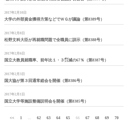
2017年2月10日
大学の外部資金獲得方策などでＷＧが議論（第8389号）
2017年2月8日
松野文科大臣が再就職問題で全職員に訓示（第8388号）
2017年2月6日
国立大教員就職率、前年比１・３㌽減の67％（第8387号）
2017年2月3日
国大協が第３回通常総会を開催（第8386号）
2017年2月1日
国立大学等施設整備説明会を開催（第8385号）
<<
1
...
62
63
64
65
66
67
68
69
70