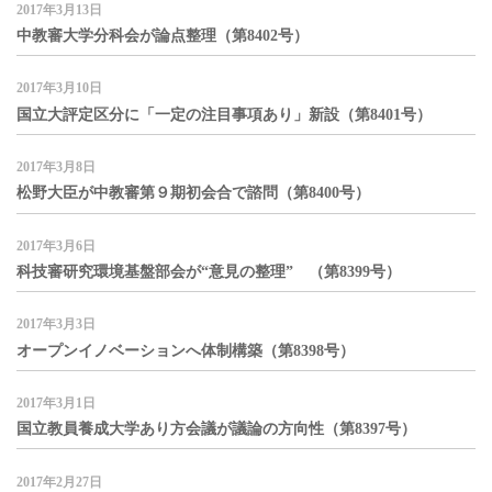
2017年3月13日
中教審大学分科会が論点整理（第8402号）
2017年3月10日
国立大評定区分に「一定の注目事項あり」新設（第8401号）
2017年3月8日
松野大臣が中教審第９期初会合で諮問（第8400号）
2017年3月6日
科技審研究環境基盤部会が“意見の整理” （第8399号）
2017年3月3日
オープンイノベーションへ体制構築（第8398号）
2017年3月1日
国立教員養成大学あり方会議が議論の方向性（第8397号）
2017年2月27日