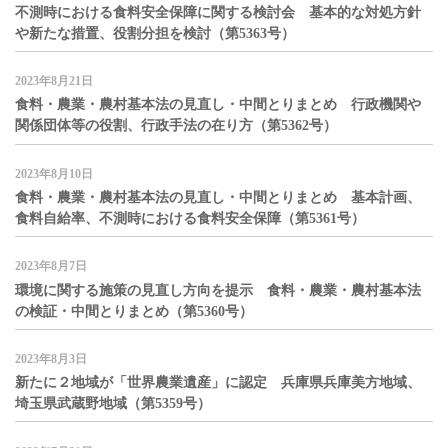
不測時における食料安全保障に関する検討会 基本的な対処方針
や新たな措置、役割分担を検討（第5363号）
2023年8月21日
食料・農業・農村基本法の見直し・中間とりまとめ 行政機関や
関係団体等の役割、行政手法の在り方（第5362号）
2023年8月10日
食料・農業・農村基本法の見直し・中間とりまとめ 基本計画、
食料自給率、不測時における食料安全保障（第5361号）
2023年8月7日
環境に関する施策の見直し方向を提示 食料・農業・農村基本法
の検証・中間とりまとめ（第5360号）
2023年8月3日
新たに２地域が「世界農業遺産」に認定 兵庫県兵庫美方地域、
埼玉県武蔵野地域（第5359号）