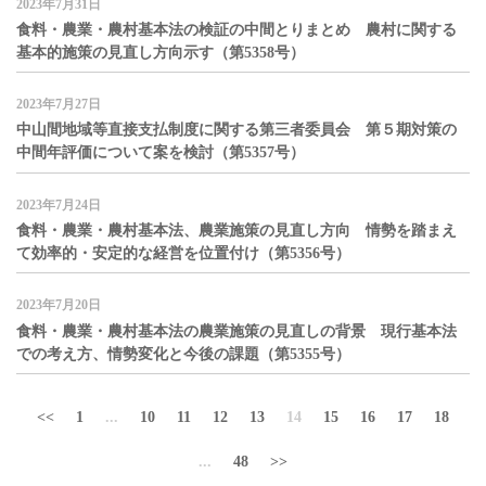
2023年7月31日
食料・農業・農村基本法の検証の中間とりまとめ 農村に関する
基本的施策の見直し方向示す（第5358号）
2023年7月27日
中山間地域等直接支払制度に関する第三者委員会 第５期対策の
中間年評価について案を検討（第5357号）
2023年7月24日
食料・農業・農村基本法、農業施策の見直し方向 情勢を踏まえ
て効率的・安定的な経営を位置付け（第5356号）
2023年7月20日
食料・農業・農村基本法の農業施策の見直しの背景 現行基本法
での考え方、情勢変化と今後の課題（第5355号）
<<
1
...
10
11
12
13
14
15
16
17
18
...
48
>>