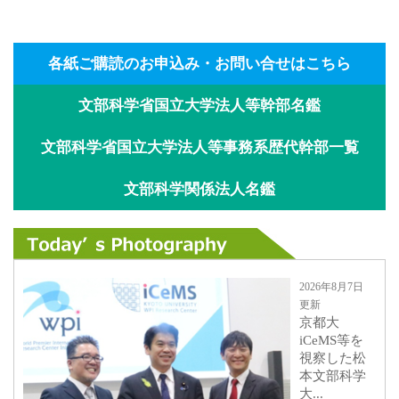
各紙ご購読のお申込み・お問い合せはこちら
文部科学省国立大学法人等幹部名鑑
文部科学省国立大学法人等事務系歴代幹部一覧
文部科学関係法人名鑑
2026年8月7日
更新
京都大
iCeMS等を
視察した松
本文部科学
大...