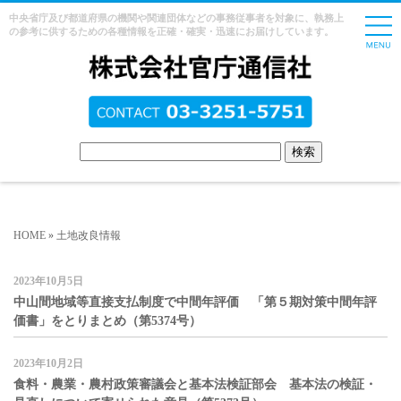
中央省庁及び都道府県の機関や関連団体などの事務従事者を対象に、執務上
の参考に供するための各種情報を正確・確実・迅速にお届けしています。
HOME
»
土地改良情報
2023年10月5日
中山間地域等直接支払制度で中間年評価 「第５期対策中間年評
価書」をとりまとめ（第5374号）
2023年10月2日
食料・農業・農村政策審議会と基本法検証部会 基本法の検証・