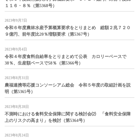
１１６・８％（第5368号）
2023年9月7日
令和６年度農林水産予算概算要求をとりまとめ 総額２兆７２０
９億円、前年度比20％増額要求（第5367号）
2023年9月4日
令和４年度食料自給率をとりまとめて公表 カロリーベースで
38％、生産額ベースで58％（第5366号）
2023年8月31日
農福連携等応援コンソーシアム総会 令和５年度の取組計画を説
明（第5365号）
2023年8月28日
不測時における食料安全保障に関する検討会⑵ 「食料安全保障
上のリスクの高まり」を検討（第5364号）
2023年8月24日