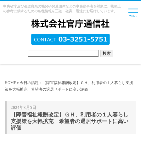
中央省庁及び都道府県の機関や関連団体などの事務従事者を対象に、執務上
の参考に供するための各種情報を正確・確実・迅速にお届けしています。
HOME
»
今日の話題
» 【障害福祉報酬改定】ＧＨ、利用者の１人暮らし支援
策を大幅拡充 希望者の退居サポートに高い評価
2024年3月5日
【障害福祉報酬改定】ＧＨ、利用者の１人暮らし
支援策を大幅拡充 希望者の退居サポートに高い
評価