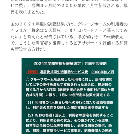
ビス費」。原則３ヵ月間の２０００単位／月で新設される。概
要を表にまとめた。
国の２０２１年度の調査結果では、グループホームの利用者の
４５％が「将来は１人暮らし、またはパートナーと暮らしてみ
たい」と答えたと報告されている。厚労省は今回の報酬改定
で、こうした障害者を後押しするピアサポートを評価する加算
も新設する方針だ。