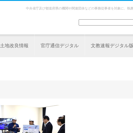
中央省庁及び都道府県の機関や関連団体などの事務従事者を対象に、執
土地改良情報
官庁通信デジタル
文教速報デジタル