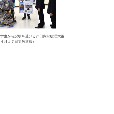
、学生から説明を受ける岸田内閣総理大臣
（４月１７日文教速報）