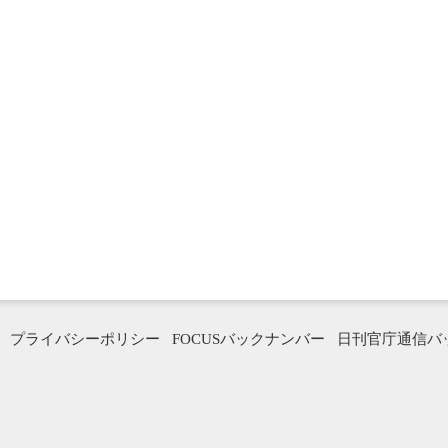
プライバシーポリシー
FOCUSバックナンバー
日刊官庁通信バ