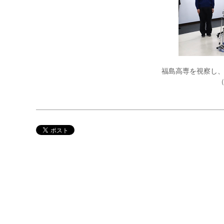
福島高専を視察し