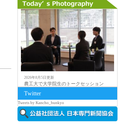
2026年8月5日更新
農工大で大学院生のトークセッション
に...
Twitter
Tweets by Kancho_bunkyo