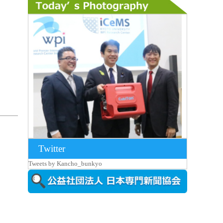
Twitter
2026年8月7日更新
Tweets by Kancho_bunkyo
京都大iCeMS等を視察した松本文部科学
大...