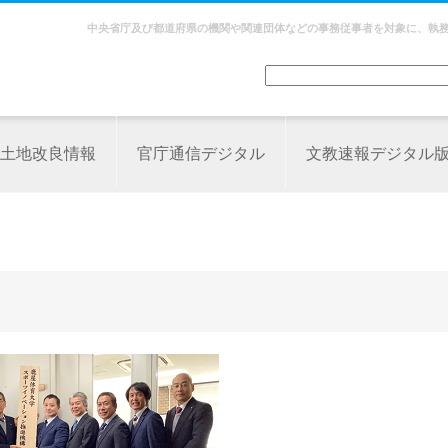
中央省庁及び都道府県の機関や関連団体などの事務従事者を対象に、執
土地改良情報
官庁通信デジタル
文教速報デジタル