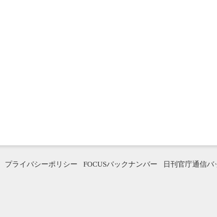
プライバシーポリシー
FOCUSバックナンバー
日刊官庁通信バ