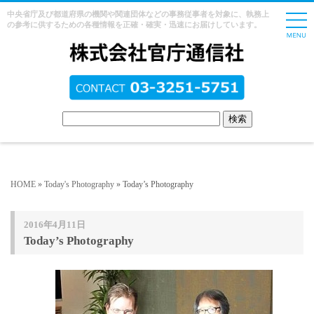
中央省庁及び都道府県の機関や関連団体などの事務従事者を対象に、執務上
の参考に供するための各種情報を正確・確実・迅速にお届けしています。
HOME
»
Today's Photography
» Today’s Photography
2016年4月11日
Today’s Photography