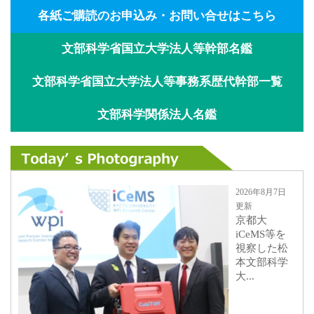
各紙ご購読のお申込み・お問い合せはこちら
文部科学省国立大学法人等幹部名鑑
文部科学省国立大学法人等事務系歴代幹部一覧
文部科学関係法人名鑑
2026年8月7日
更新
京都大
iCeMS等を
視察した松
本文部科学
大...