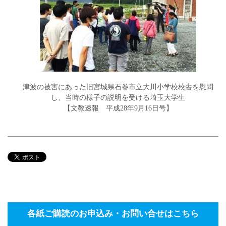
津波の被害にあった旧宮城県石巻市立大川小学校校舎を慰問
し、当時の様子の説明を受ける埼玉大学生
【文教速報 平成28年9月16日号】
各紙ご購読のお申込み・お問い合せはこちら