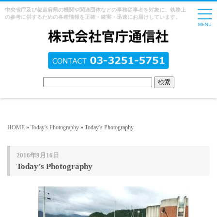
中央省庁及び都道府県の機関や関連団体などの事務従事者を対象に、執務上
の参考に供するための各種情報を正確・確実・迅速にお届けしています。
HOME
»
Today's Photography
» Today’s Photography
2016年9月16日
Today’s Photography