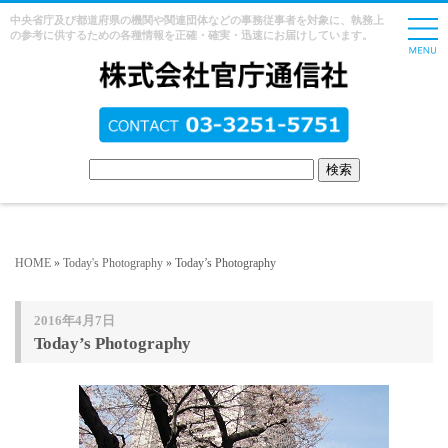
中央省庁及び都道府県の機関や関連団体などの事務従事者を対象に、執務上
の参考に供するための各種情報を正確・確実・迅速にお届けしています。
HOME
»
Today's Photography
» Today’s Photography
2016年4月7日
Today’s Photography