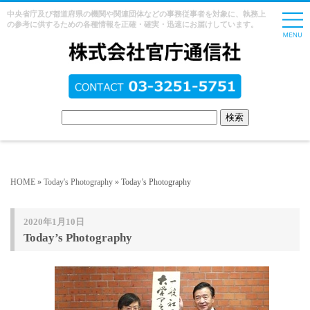
中央省庁及び都道府県の機関や関連団体などの事務従事者を対象に、執務上
の参考に供するための各種情報を正確・確実・迅速にお届けしています。
HOME
»
Today's Photography
» Today’s Photography
2020年1月10日
Today’s Photography