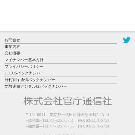
2026年7月31
お問合せ
日更新
事業内容
登録有形文
会社概要
化財となっ
マイナンバー基本方針
た東北大植
プライバシーポリシー
物園八...
FOCUSバックナンバー
日刊官庁通信バックナンバー
文教速報デジタル版バックナンバー
2026年7月29
〒101-0041 東京都千代田区神田須田町2-13-14
日更新
--総務部--TEL 03-3251-5751 FAX 03-3251-5753
県警等と大
--編集部--TEL 03-3251-5755 FAX 03-3251-5754
規模災害時
連携協定を