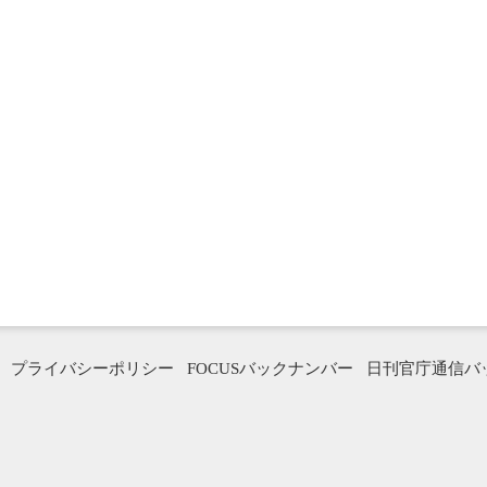
プライバシーポリシー
FOCUSバックナンバー
日刊官庁通信バ