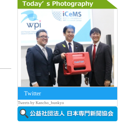
Twitter
2026年8月7日更新
Tweets by Kancho_bunkyo
京都大iCeMS等を視察した松本文部科学
大...