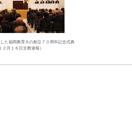
席した福岡教育大の創立７０周年記念式典
１２月１６日文教速報）