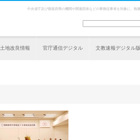
中央省庁及び都道府県の機関や関連団体などの事務従事者を対象に、執
土地改良情報
官庁通信デジタル
文教速報デジタル