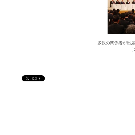
多数の関係者が出
（