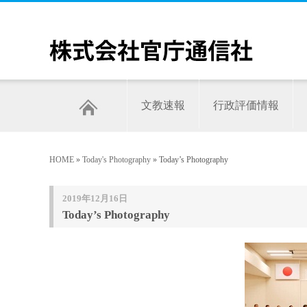
文教速報
行政評価情報
HOME
»
Today's Photography
» Today’s Photography
2019年12月16日
Today’s Photography