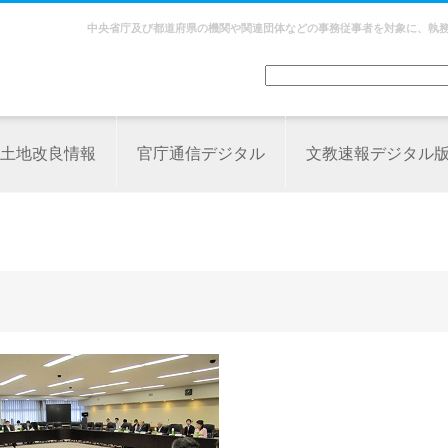
中央省庁及び都道府県の機関や関連団体などの事務従事者を対象に、執
土地改良情報
官庁通信デジタル
文教速報デジタル