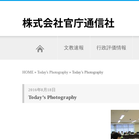
文教速報
行政評価情報
HOME
»
Today's Photography
» Today’s Photography
2016年8月18日
Today’s Photography