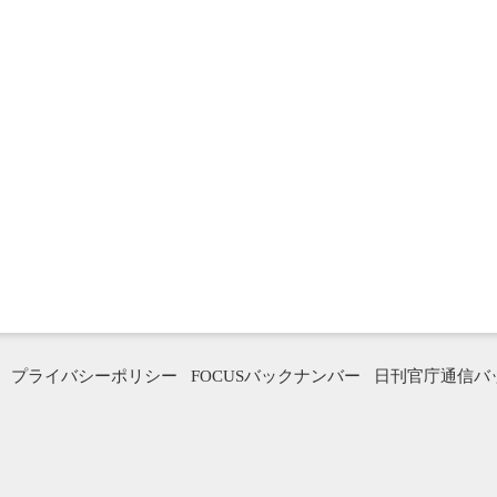
プライバシーポリシー
FOCUSバックナンバー
日刊官庁通信バ