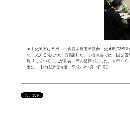
国土交通省は５日、社会資本整備審議会・交通政策審議会
化・見える化について議論した。小委員会では、国交省
堀りしていく工夫が必要」等の指摘があった。今年１０
定だ。【行政評価情報 平成28年8月18日号】