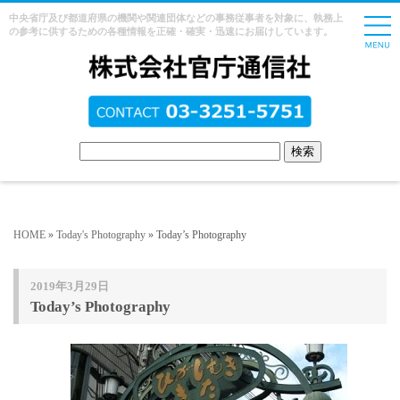
中央省庁及び都道府県の機関や関連団体などの事務従事者を対象に、執務上
の参考に供するための各種情報を正確・確実・迅速にお届けしています。
HOME
»
Today's Photography
» Today’s Photography
2019年3月29日
Today’s Photography