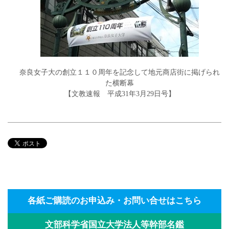
奈良女子大の創立１１０周年を記念して地元商店街に掲げられ
た横断幕
【文教速報 平成31年3月29日号】
各紙ご購読のお申込み・お問い合せはこちら
文部科学省国立大学法人等幹部名鑑