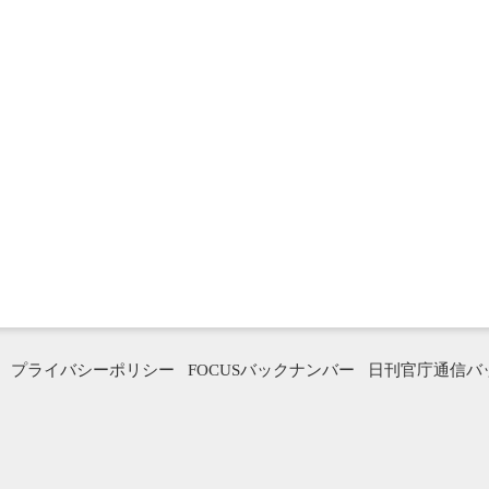
プライバシーポリシー
FOCUSバックナンバー
日刊官庁通信バ