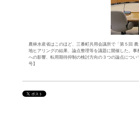
農林水産省はこのほど、三番町共用会議所で「第５回 
地ヒアリングの結果、論点整理等を議題に開催した。事
への影響、転用期待抑制の検討方向の３つの論点について
号】