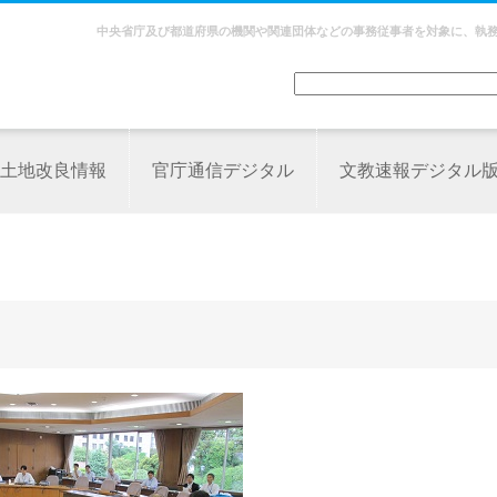
中央省庁及び都道府県の機関や関連団体などの事務従事者を対象に、執
土地改良情報
官庁通信デジタル
文教速報デジタル