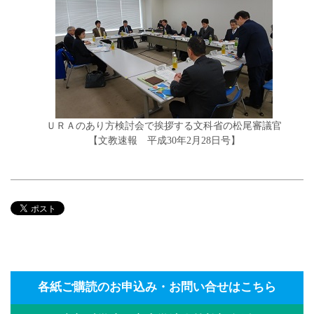
ＵＲＡのあり方検討会で挨拶する文科省の松尾審議官
【文教速報 平成30年2月28日号】
各紙ご購読のお申込み・お問い合せはこちら