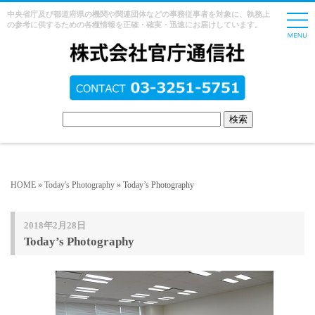
中央省庁及び都道府県の機関や関連団体などの事務従事者を対象に、執務上
の参考に供するための各種情報を正確・確実・迅速にお届けしています。
HOME
»
Today's Photography
» Today’s Photography
2018年2月28日
Today’s Photography