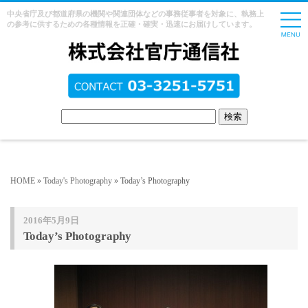
中央省庁及び都道府県の機関や関連団体などの事務従事者を対象に、執務上
の参考に供するための各種情報を正確・確実・迅速にお届けしています。
HOME
»
Today's Photography
» Today’s Photography
2016年5月9日
Today’s Photography