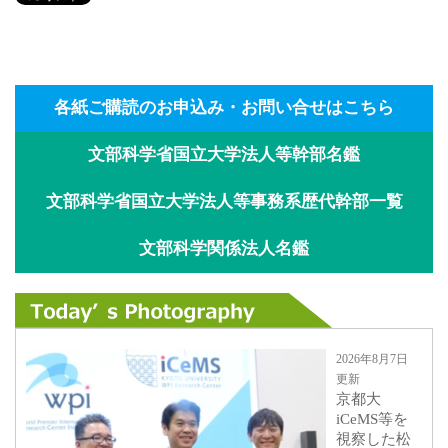
各紙ご購読のお申込み・お問い合せはこちら
文部科学省国立大学法人等幹部名鑑
文部科学省国立大学法人等事務系歴代幹部一覧
文部科学関係法人名鑑
2026年8月7日
更新
京都大
iCeMS等を
視察した松