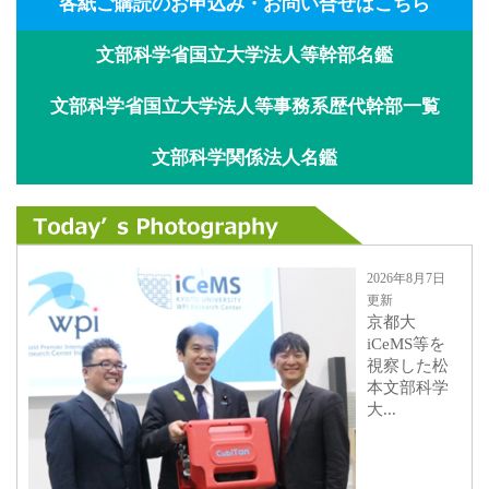
各紙ご購読のお申込み・お問い合せはこちら
文部科学省国立大学法人等幹部名鑑
文部科学省国立大学法人等事務系歴代幹部一覧
文部科学関係法人名鑑
2026年8月7日
更新
京都大
iCeMS等を
視察した松
本文部科学
大...