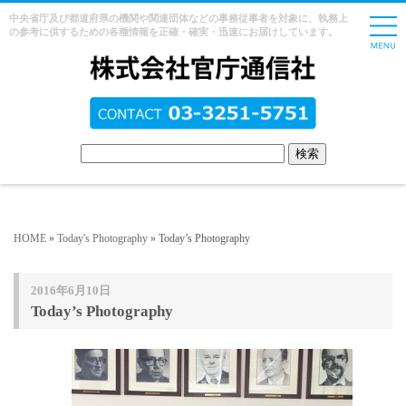
中央省庁及び都道府県の機関や関連団体などの事務従事者を対象に、執務上
の参考に供するための各種情報を正確・確実・迅速にお届けしています。
HOME
»
Today's Photography
» Today’s Photography
2016年6月10日
Today’s Photography