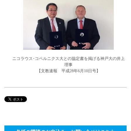
ニコラウス･コペルニクス大との協定書を掲げる神戸大の井上
理事
【文教速報 平成28年6月10日号】