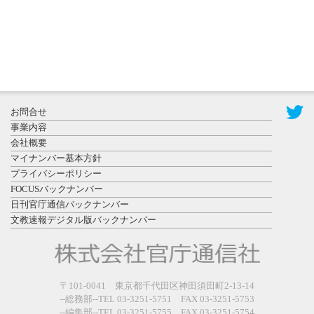
2026年7月31
お問合せ
日更新
事業内容
登録有形文
会社概要
化財となっ
マイナンバー基本方針
た東北大植
プライバシーポリシー
物園八...
FOCUSバックナンバー
日刊官庁通信バックナンバー
文教速報デジタル版バックナンバー
2026年7月29
〒101-0041 東京都千代田区神田須田町2-13-14
日更新
--総務部--TEL 03-3251-5751 FAX 03-3251-5753
県警等と大
--編集部--TEL 03-3251-5755 FAX 03-3251-5754