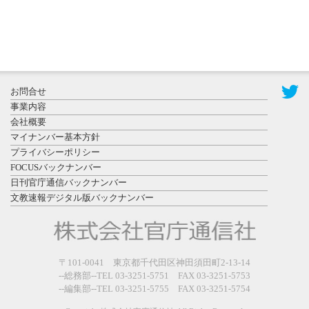
2026年7月31
お問合せ
日更新
事業内容
登録有形文
会社概要
化財となっ
マイナンバー基本方針
た東北大植
プライバシーポリシー
物園八...
FOCUSバックナンバー
日刊官庁通信バックナンバー
文教速報デジタル版バックナンバー
2026年7月29
〒101-0041 東京都千代田区神田須田町2-13-14
日更新
--総務部--TEL 03-3251-5751 FAX 03-3251-5753
県警等と大
--編集部--TEL 03-3251-5755 FAX 03-3251-5754
規模災害時
連携協定を