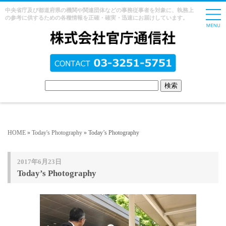
中央省庁及び都道府県の機関や関連団体などの事務従事者を対象に、執務上
の参考に供するための各種情報を正確・確実・迅速にお届けしています。
HOME
»
Today's Photography
» Today’s Photography
2017年6月23日
Today’s Photography