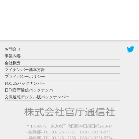
2026年7月31
お問合せ
日更新
事業内容
登録有形文
会社概要
化財となっ
マイナンバー基本方針
た東北大植
プライバシーポリシー
物園八...
FOCUSバックナンバー
日刊官庁通信バックナンバー
文教速報デジタル版バックナンバー
2026年7月29
〒101-0041 東京都千代田区神田須田町2-13-14
日更新
--総務部--TEL 03-3251-5751 FAX 03-3251-5753
県警等と大
--編集部--TEL 03-3251-5755 FAX 03-3251-5754
規模災害時