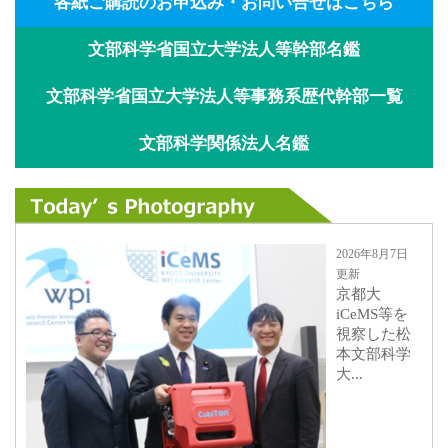
各紙ご購読のお申込み・お問い合せはこちら
文部科学省国立大学法人等幹部名鑑
文部科学省国立大学法人等事務系歴代幹部一覧
文部科学関係法人名鑑
2026年8月7日
更新
京都大
iCeMS等を
視察した松
本文部科学
大...