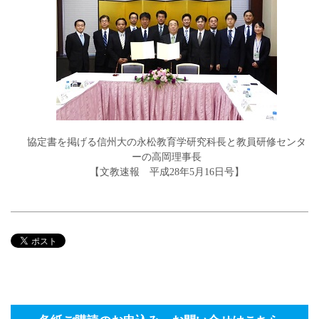
協定書を掲げる信州大の永松教育学研究科長と教員研修センタ
ーの高岡理事長
【文教速報 平成28年5月16日号】