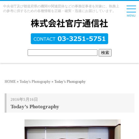
中央省庁及び都道府県の機関や関連団体などの事務従事者を対象に、執務上
の参考に供するための各種情報を正確・確実・迅速にお届けしています。
HOME
»
Today's Photography
» Today’s Photography
2016年5月16日
Today’s Photography