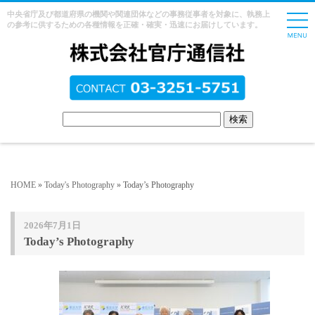
中央省庁及び都道府県の機関や関連団体などの事務従事者を対象に、執務上
の参考に供するための各種情報を正確・確実・迅速にお届けしています。
HOME
»
Today's Photography
» Today’s Photography
2026年7月1日
Today’s Photography