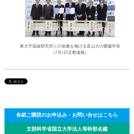
東大宇宙線研究所との覚書を掲げる富山大の齋藤学長
（7月1日文教速報）
各紙ご購読のお申込み・お問い合せはこちら
文部科学省国立大学法人等幹部名鑑