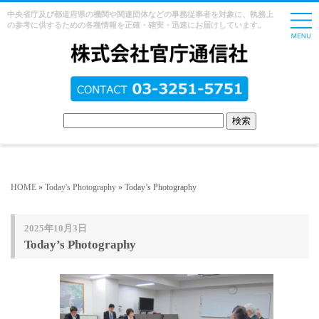
中央省庁及び都道府県の機関や関連団体などの事務従事者を対象に、執務上
の参考に供するための各種情報を正確・確実・迅速にお届けしています。
HOME
»
Today's Photography
» Today’s Photography
2025年10月3日
Today’s Photography