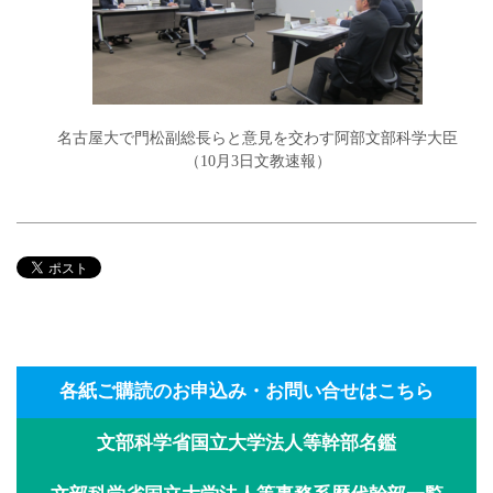
名古屋大で門松副総長らと意見を交わす阿部文部科学大臣
（10月3日文教速報）
各紙ご購読のお申込み・お問い合せはこちら
文部科学省国立大学法人等幹部名鑑