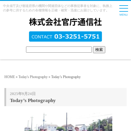
中央省庁及び都道府県の機関や関連団体などの事務従事者を対象に、執務上
の参考に供するための各種情報を正確・確実・迅速にお届けしています。
HOME
»
Today's Photography
» Today’s Photography
2025年9月24日
Today’s Photography