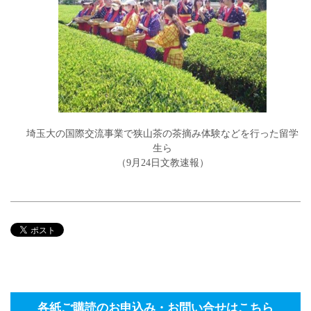
埼玉大の国際交流事業で狭山茶の茶摘み体験などを行った留学
生ら
（9月24日文教速報）
各紙ご購読のお申込み・お問い合せはこちら