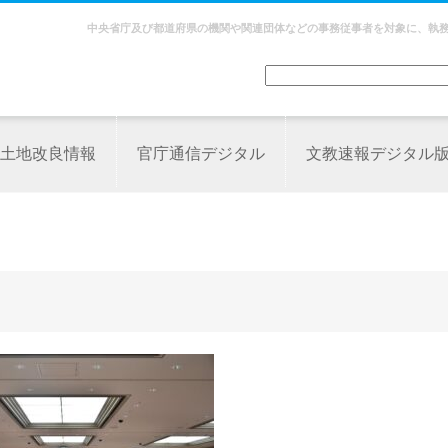
中央省庁及び都道府県の機関や関連団体などの事務従事者を対象に、執
土地改良情報
官庁通信デジタル
文教速報デジタル