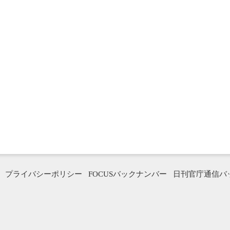
プライバシーポリシー
FOCUSバックナンバー
日刊官庁通信バ