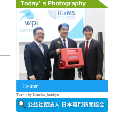
Twitter
2026年8月7日更新
Tweets by Kancho_bunkyo
京都大iCeMS等を視察した松本文部科学
大...