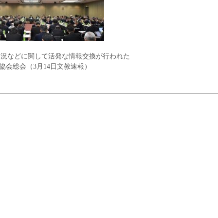
状況などに関して活発な情報交換が行われた
協会総会（3月14日文教速報）