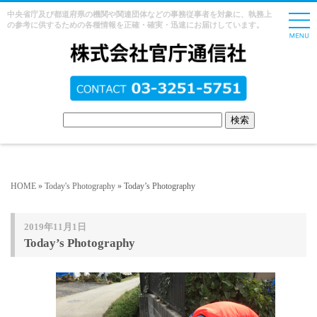
中央省庁及び都道府県の機関や関連団体などの事務従事者を対象に、執務上
の参考に供するための各種情報を正確・確実・迅速にお届けしています。
HOME
»
Today's Photography
» Today’s Photography
2019年11月1日
Today’s Photography