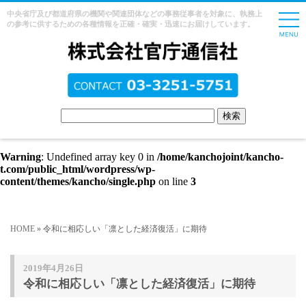
中央省庁及び都道府県の機関や関連団体などの事務従事者を対象に、執務上
の参考に供するための各種情報を正確・確実・迅速にお届けしています。
Warning
: Undefined array key 0 in
/home/kanchojoint/kancho-
t.com/public_html/wordpress/wp-
content/themes/kancho/single.php
on line
3
HOME
» 令和に相応しい「凛とした経済復活」に期待
2019年4月26日
令和に相応しい「凛とした経済復活」に期待