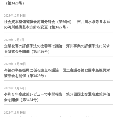
（第3428号）
2023年12月14日
社会資本整備審議会河川分科会（第66回） 吉井川水系等５水系
の河川整備基本方針を変更（第3427号）
2023年12月7日
企業被害の評価手法の改善等で議論 河川事業の評価手法に関す
る研究会を開催（第3426号）
2023年11月30日
今後の半島振興に係る論点を議論 国土審議会第12回半島振興対
策部会を開催（第3425号）
2023年11月24日
令和５年度政策レビューで中間報告 第57回国土交通省政策評価
会を開催（第3424号）
2023年11月16日