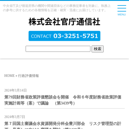
中央省庁及び都道府県の機関や関連団体などの事務従事者を対象に、執務上
の参考に供するための各種情報を正確・確実・迅速にお届けしています。
HOME
»
行政評価情報
2024年3月14日
第79回財務省政策評価懇談会を開催 令和６年度財務省政策評価
実施計画等（案）で議論 （第3439号）
2024年3月7日
第７回国土審議会水資源開発分科会豊川部会 リスク管理型の計