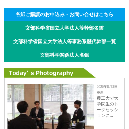
各紙ご購読のお申込み・お問い合せはこちら
文部科学省国立大学法人等幹部名鑑
文部科学省国立大学法人等事務系歴代幹部一覧
文部科学関係法人名鑑
2026年8月5日
更新
農工大で大
学院生のト
ークセッシ
ョンに...