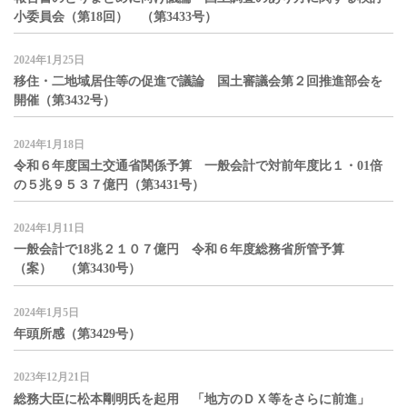
小委員会（第18回） （第3433号）
2024年1月25日
移住・二地域居住等の促進で議論 国土審議会第２回推進部会を
開催（第3432号）
2024年1月18日
令和６年度国土交通省関係予算 一般会計で対前年度比１・01倍
の５兆９５３７億円（第3431号）
2024年1月11日
一般会計で18兆２１０７億円 令和６年度総務省所管予算
（案） （第3430号）
2024年1月5日
年頭所感（第3429号）
2023年12月21日
総務大臣に松本剛明氏を起用 「地方のＤＸ等をさらに前進」