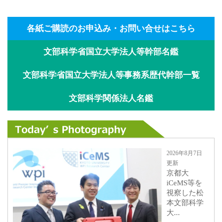
各紙ご購読のお申込み・お問い合せはこちら
文部科学省国立大学法人等幹部名鑑
文部科学省国立大学法人等事務系歴代幹部一覧
文部科学関係法人名鑑
2026年8月7日
更新
京都大
iCeMS等を
視察した松
本文部科学
大...