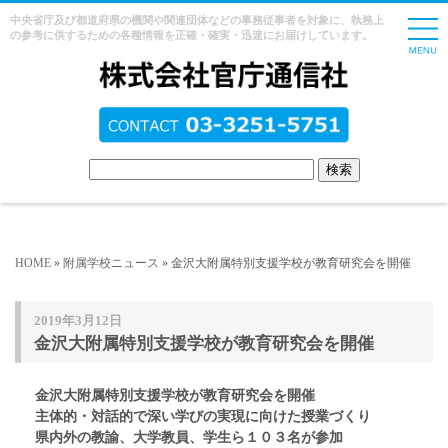
中央省庁及び都道府県の機関や関連団体などの事務従事者を対象に、執務上
の参考に供するための各種情報を正確・確実・迅速にお届けしています。
HOME
»
附属学校ニュース
» 金沢大附属特別支援学校が教育研究会を開催
2019年3月12日
金沢大附属特別支援学校が教育研究会を開催
金沢大附属特別支援学校が教育研究会を開催
主体的・対話的で深い学びの実現に向けた授業づくり
県内外の教諭、大学教員、学生ら１０３名が参加