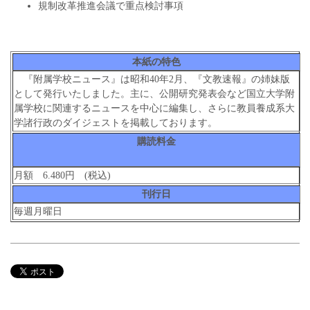
規制改革推進会議で重点検討事項
本紙の特色
『附属学校ニュース』は昭和40年2月、『文教速報』の姉妹版
として発行いたしました。主に、公開研究発表会など国立大学附
属学校に関連するニュースを中心に編集し、さらに教員養成系大
学諸行政のダイジェストを掲載しております。
購読料金
月額 6.480円 (税込)
刊行日
毎週月曜日