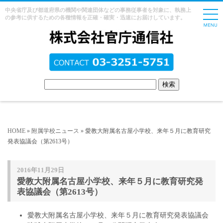
中央省庁及び都道府県の機関や関連団体などの事務従事者を対象に、執務上
の参考に供するための各種情報を正確・確実・迅速にお届けしています。
HOME
»
附属学校ニュース
» 愛教大附属名古屋小学校、来年５月に教育研究
発表協議会（第2613号）
2016年11月29日
愛教大附属名古屋小学校、来年５月に教育研究発
表協議会（第2613号）
愛教大附属名古屋小学校、来年５月に教育研究発表協議会