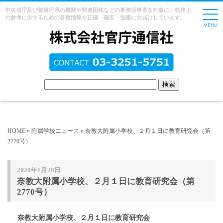
中央省庁及び都道府県の機関や関連団体などの事務従事者を対象に、執務上
の参考に供するための各種情報を正確・確実・迅速にお届けしています。
HOME
»
附属学校ニュース
» 奈教大附属小学校、２月１日に教育研究会（第
2770号）
2020年1月28日
奈教大附属小学校、２月１日に教育研究会（第
2770号）
奈教大附属小学校、２月１日に教育研究会