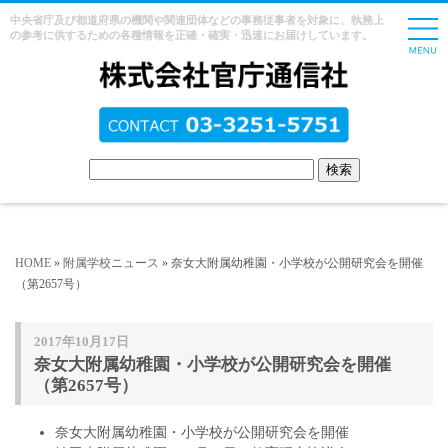
中央省庁及び都道府県の機関や関連団体などの事務従事者を対象に、執務上
の参考に供するための各種情報を正確・確実・迅速にお届けしています。
HOME
»
附属学校ニュース
» 奈女大附属幼稚園・小学校が公開研究会を開催
（第2657号）
2017年10月17日
奈女大附属幼稚園・小学校が公開研究会を開催
（第2657号）
奈女大附属幼稚園・小学校が公開研究会を開催