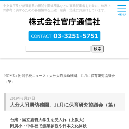
中央省庁及び都道府県の機関や関連団体などの事務従事者を対象に、執務上
の参考に供するための各種情報を正確・確実・迅速にお届けしています。
HOME
»
附属学校ニュース
» 大分大附属幼稚園、11月に保育研究協議会
（第）
2019年8月27日
大分大附属幼稚園、11月に保育研究協議会（第）
台湾・国立嘉義大学生を受入れ（上教大）
附属小・中学校で授業参観や日本文化体験