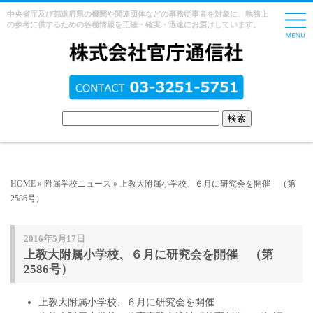
中央省庁及び都道府県の機関や関連団体などの事務従事者を対象に、執務上
の参考に供するための各種情報を正確・確実・迅速にお届けしています。
HOME
»
附属学校ニュース
» 上教大附属小学校、６月に研究会を開催 （第
2586号）
2016年5月17日
上教大附属小学校、６月に研究会を開催 （第
2586号）
上教大附属小学校、６月に研究会を開催