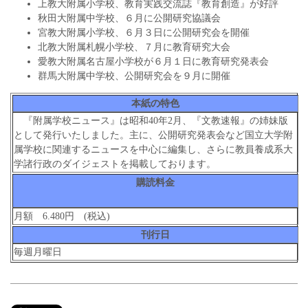
上教大附属小学校、教育実践交流誌『教育創造』が好評
秋田大附属中学校、６月に公開研究協議会
宮教大附属小学校、６月３日に公開研究会を開催
北教大附属札幌小学校、７月に教育研究大会
愛教大附属名古屋小学校が６月１日に教育研究発表会
群馬大附属中学校、公開研究会を９月に開催
本紙の特色
『附属学校ニュース』は昭和40年2月、『文教速報』の姉妹版
として発行いたしました。主に、公開研究発表会など国立大学附
属学校に関連するニュースを中心に編集し、さらに教員養成系大
学諸行政のダイジェストを掲載しております。
購読料金
月額 6.480円 (税込)
刊行日
毎週月曜日