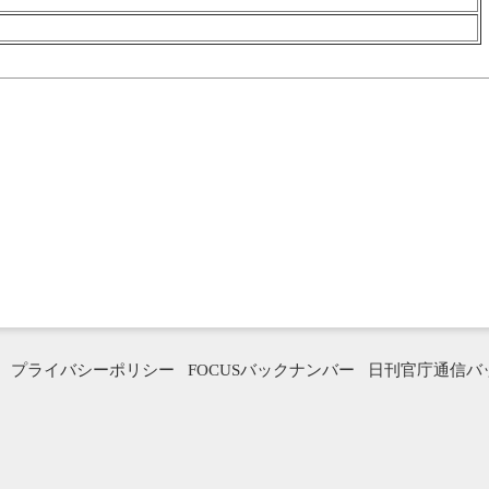
プライバシーポリシー
FOCUSバックナンバー
日刊官庁通信バ