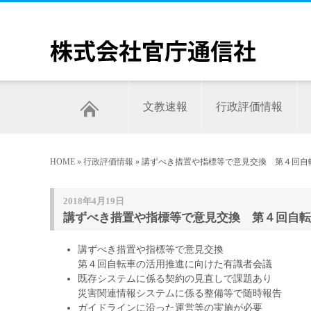
文教速報
行政評価情報
HOME
»
行政評価情報
» 講ずべき措置や指標等で意見交換 第４回自
2018年4月19日
講ずべき措置や指標等で意見交換 第４回自転
講ずべき措置や指標等で意見交換
第４回自転車の活用推進に向けた有識者会議
既存システムに係る契約の見直しで課題あり
災害関連情報システムに係る整備等で随時報告
ガイドラインに沿った運営等の実施が必要