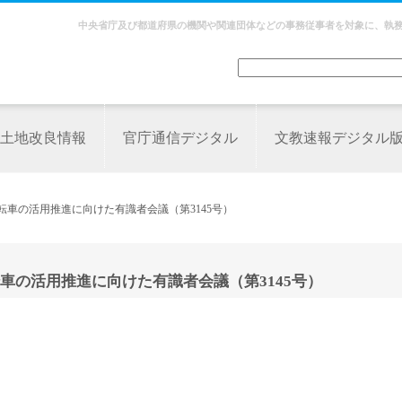
中央省庁及び都道府県の機関や関連団体などの事務従事者を対象に、執
土地改良情報
官庁通信デジタル
文教速報デジタル
転車の活用推進に向けた有識者会議（第3145号）
車の活用推進に向けた有識者会議（第3145号）