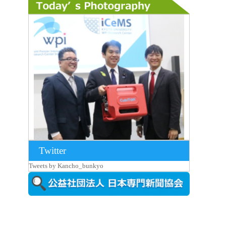
Twitter
2026年8月7日更新
Tweets by Kancho_bunkyo
京都大iCeMS等を視察した松本文部科学
大...