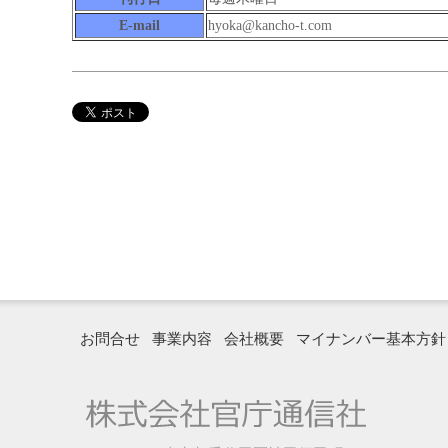
E-mail
hyoka@kancho-t.com
お問合せ
事業内容
会社概要
マイナンバー基本方針