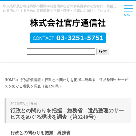
中央省庁及び都道府県の機関や関連団体などの事務従事者を対象に、執務上
の参考に供するための各種情報を正確・確実・迅速にお届けしています。
HOME
»
行政評価情報
» 行政との関わりを把握―総務省 遺品整理のサービ
スをめぐる現状を調査（第3240号）
2020年3月19日
行政との関わりを把握―総務省 遺品整理のサー
ビスをめぐる現状を調査（第3240号）
行政との関わりを把握―総務省