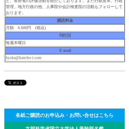
ど、各府省の評価活動を紹介しております。また行政改革、行政
管理、地方行政の他、人事院や会計検査院の活動もフォローして
おります。
購読料金
月額 6.600円 (税込)
刊行日
毎週木曜日
E-mail
hyoka@kancho-t.com
各紙ご購読のお申込み・お問い合せはこちら
文部科学省国立大学法人等幹部名鑑