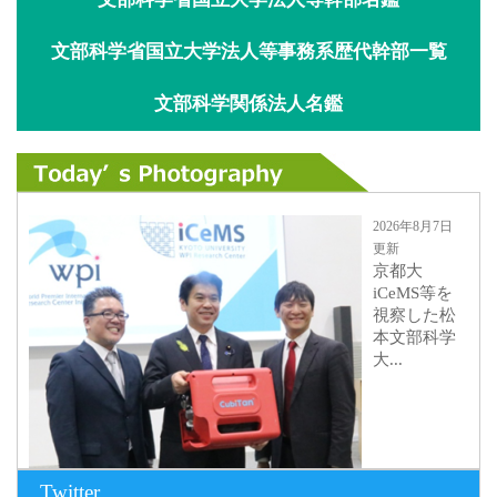
文部科学省国立大学法人等事務系歴代幹部一覧
文部科学関係法人名鑑
2026年8月7日
更新
京都大
iCeMS等を
視察した松
本文部科学
大...
Twitter