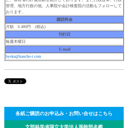
管理、地方行政の他、人事院や会計検査院の活動もフォローして
おります。
購読料金
月額 6.480円 (税込)
刊行日
毎週木曜日
E-mail
hyoka@kancho-t.com
各紙ご購読のお申込み・お問い合せはこちら
文部科学省国立大学法人等幹部名鑑