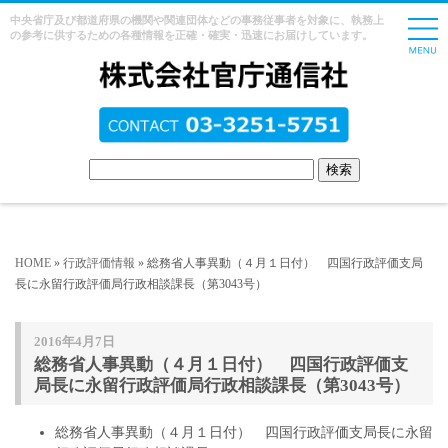
中央省庁及び都道府県の機関や関連団体などの事務従事者を対象に、執務上
の参考に供するための各種情報を正確・確実・迅速にお届けしています。
HOME
»
行政評価情報
» 総務省人事異動（４月１日付） 四国行政評価支局
長に永留行政評価局行政相談課長（第3043号）
2016年4月7日
総務省人事異動（４月１日付） 四国行政評価支
局長に永留行政評価局行政相談課長（第3043号）
総務省人事異動（４月１日付） 四国行政評価支局長に永留