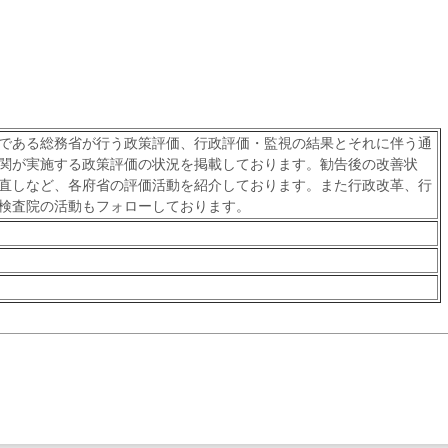
である総務省が行う政策評価、行政評価・監視の結果とそれに伴う通
関が実施する政策評価の状況を掲載しております。勧告後の改善状
直しなど、各府省の評価活動を紹介しております。また行政改革、行
検査院の活動もフォローしております。