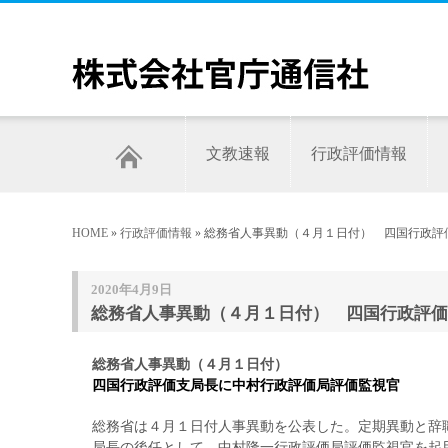
文教速報
行政評価情報
HOME
»
行政評価情報
» 総務省人事異動（４月１日付） 四国行政評
2020年4月9日
総務省人事異動（４月１日付） 四国行政評価
総務省人事異動（４月１日付）
四国行政評価支局長に中村行政評価局評価監視官
総務省は４月１日付人事異動を公表した。定期異動と辞
局長の後任として、中村隆一行政評価局評価監視官を起