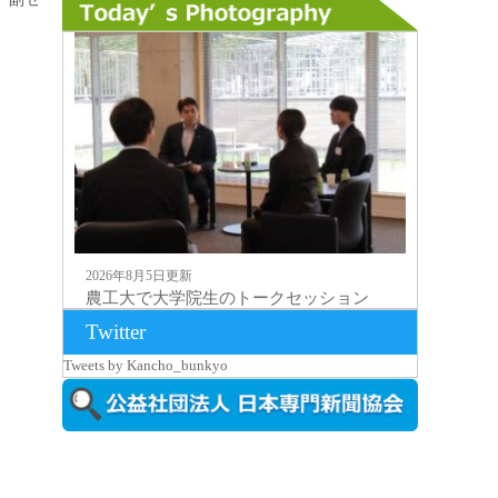
2026年8月5日更新
農工大で大学院生のトークセッション
に...
Twitter
Tweets by Kancho_bunkyo