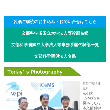
各紙ご購読のお申込み・お問い合せはこちら
文部科学省国立大学法人等幹部名鑑
文部科学省国立大学法人等事務系歴代幹部一覧
文部科学関係法人名鑑
2026年8月7日
更新
京都大
iCeMS等を
視察した松
本文部科学