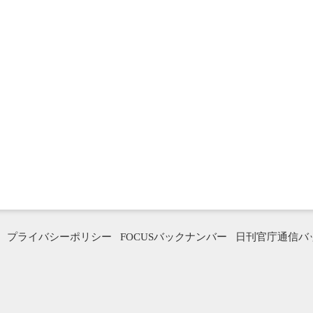
プライバシーポリシー
FOCUSバックナンバー
日刊官庁通信バ