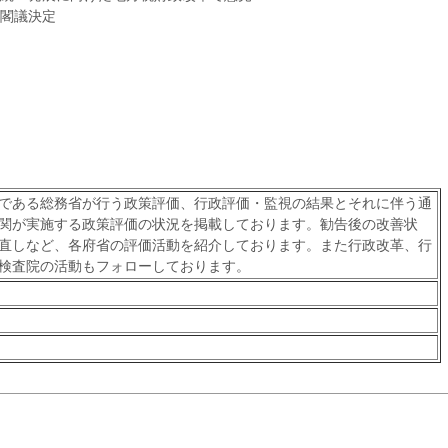
閣議決定
である総務省が行う政策評価、行政評価・監視の結果とそれに伴う通
関が実施する政策評価の状況を掲載しております。勧告後の改善状
直しなど、各府省の評価活動を紹介しております。また行政改革、行
検査院の活動もフォローしております。