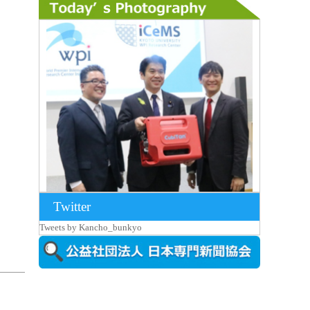
Twitter
2026年8月7日更新
Tweets by Kancho_bunkyo
京都大iCeMS等を視察した松本文部科学
大...