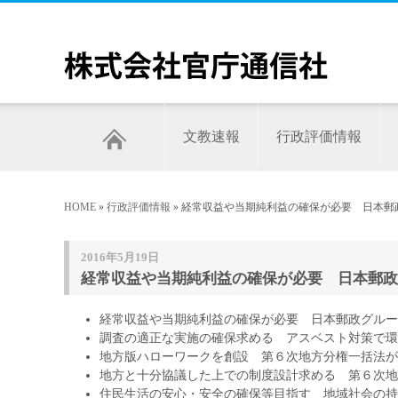
文教速報
行政評価情報
HOME
»
行政評価情報
» 経常収益や当期純利益の確保が必要 日本郵
2016年5月19日
経常収益や当期純利益の確保が必要 日本郵政
経常収益や当期純利益の確保が必要 日本郵政グルー
調査の適正な実施の確保求める アスベスト対策で環
地方版ハローワークを創設 第６次地方分権一括法が
地方と十分協議した上での制度設計求める 第６次地
住民生活の安心・安全の確保等目指す 地域社会の持