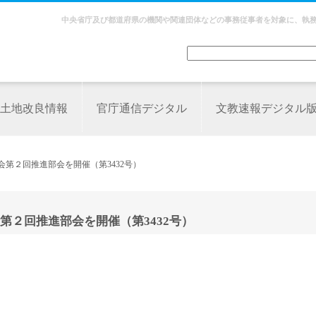
中央省庁及び都道府県の機関や関連団体などの事務従事者を対象に、執
土地改良情報
官庁通信デジタル
文教速報デジタル
第２回推進部会を開催（第3432号）
２回推進部会を開催（第3432号）