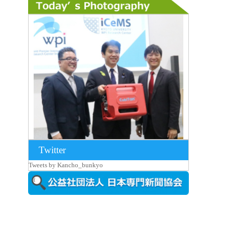
Twitter
2026年8月7日更新
Tweets by Kancho_bunkyo
京都大iCeMS等を視察した松本文部科学
大...