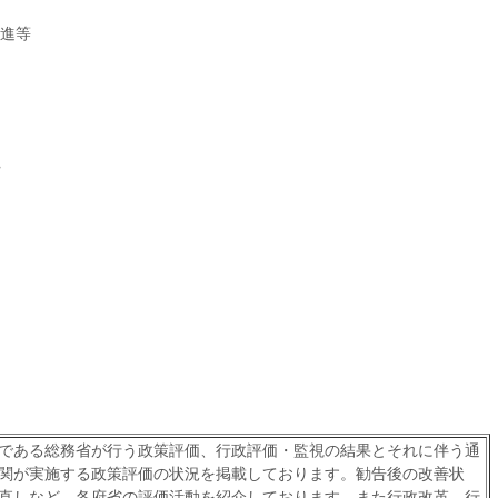
進等
である総務省が行う政策評価、行政評価・監視の結果とそれに伴う通
関が実施する政策評価の状況を掲載しております。勧告後の改善状
直しなど、各府省の評価活動を紹介しております。また行政改革、行